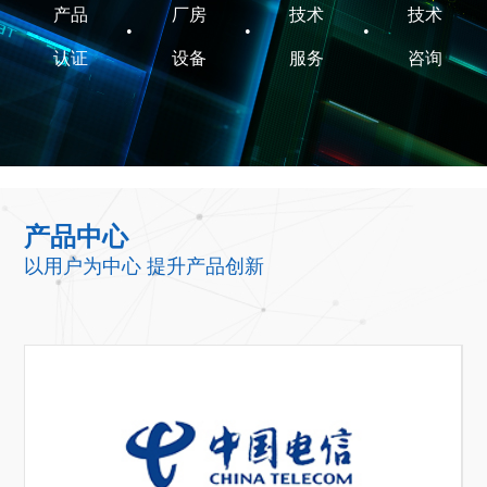
产品
厂房
技术
技术
•
•
•
认证
设备
服务
咨询
产品中心
以用户为中心 提升产品创新